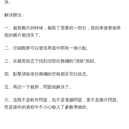
決。
解決辦法：
一、裁剪圖片的時候，截取了需要的一部分，按回車後整個界
面的圖片都消失了。
二、仔細觀察可以發現界面中間有一個小點。
三、在裁剪狀态下找到頂部任務欄的“清除”按鈕。
四、點擊清除使任務欄的空格都呈空白狀态。
五、再試一下裁剪，問題就解決了。
六、這既不是軟件問題，也不是電腦問題，更不是圖片問題。
而是操作的過程中不小心輸入了參數導緻的。