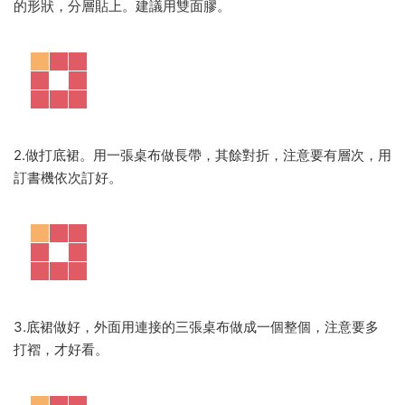
的形狀，分層貼上。建議用雙面膠。
2.做打底裙。用一張桌布做長帶，其餘對折，注意要有層次，用
訂書機依次訂好。
3.底裙做好，外面用連接的三張桌布做成一個整個，注意要多
打褶，才好看。