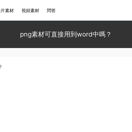
圖片素材
視頻素材
問答
png素材可直接用到word中嗎？
？