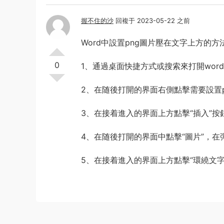
握不住的沙
回複于 2023-05-22 之前
Word中設置png圖片壓在文字上方的方
0
1、通過桌面快捷方式或搜索來打開wor
2、在随後打開的界面右側點擊需要設置p
3、在接着進入的界面上方點擊“插入”按
4、在随後打開的界面中點擊“圖片”，在
5、在接着進入的界面上方點擊“環繞文字