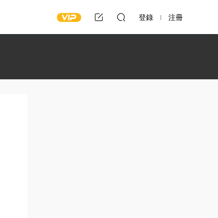
登錄
注冊