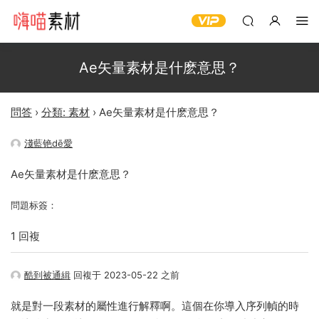
Ae矢量素材是什麽意思？
問答
›
分類: 素材
›
Ae矢量素材是什麽意思？
淺藍铯dē愛
Ae矢量素材是什麽意思？
問題标簽：
1 回複
酷到被通緝
回複于 2023-05-22 之前
就是對一段素材的屬性進行解釋啊。這個在你導入序列幀的時