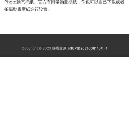
Photo動态壁紙。官方有附帶動畫壁紙，你也可以自己下載或者
拍攝動畫壁紙進行設置。
Copyright © 2023
嗨喵資源
閩ICP備2021008116号-1