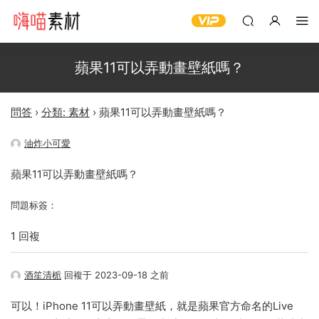
蘋果11可以弄動畫壁紙嗎？
問答
›
分類: 素材
›
蘋果11可以弄動畫壁紙嗎？
油炸小可愛
蘋果11可以弄動畫壁紙嗎？
問題标簽：
1 回複
酒笙清栀
回複于 2023-09-18 之前
可以！iPhone 11可以弄動畫壁紙，就是蘋果官方命名的Live