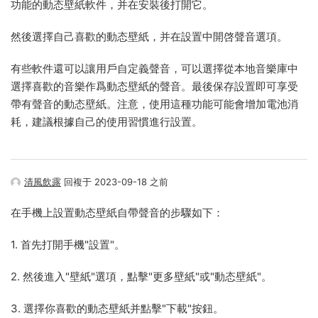
功能的動态壁紙軟件，并在安裝後打開它。
然後選擇自己喜歡的動态壁紙，并在設置中開啓聲音選項。
有些軟件還可以讓用戶自定義聲音，可以選擇從本地音樂庫中
選擇喜歡的音樂作爲動态壁紙的聲音。最後保存設置即可享受
帶有聲音的動态壁紙。注意，使用這種功能可能會增加電池消
耗，建議根據自己的使用習慣進行設置。
清風飲露
回複于 2023-09-18 之前
在手機上設置動态壁紙自帶聲音的步驟如下：
1. 首先打開手機"設置"。
2. 然後進入"壁紙"選項，點擊"更多壁紙"或"動态壁紙"。
3. 選擇你喜歡的動态壁紙并點擊"下載"按鈕。