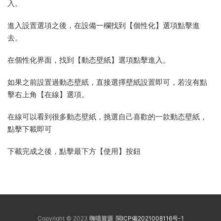
入。
進入設置選項之後，在設備一欄找到【個性化】選項點擊進
去。
在個性化界面，找到【動态壁紙】選項點擊進入。
如果之前設置過動态壁紙，直接選擇壁紙設置即可，若沒有點
擊右上角【在線】選項。
在線可以看到很多動态壁紙，挑選自己喜歡的一款動态壁紙，
點擊下載即可
下載完成之後，點擊最下方【使用】按鈕
Copyright © 2023
嗨喵資源
閩ICP備2021008116号-1