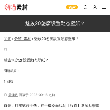
魅族20怎麽設置動态壁紙？
問答
›
分類: 素材
›
魅族20怎麽設置動态壁紙？
魅族20怎麽設置動态壁紙？
問題标簽：
1 回複
雲淺月
回複于 2023-09-18 之前
首先，打開魅族手機，在手機桌面找到【設置】選項點擊進