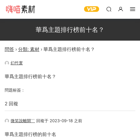
華爲主題排行榜前十名？
問答
›
分類: 素材
›
華爲主題排行榜前十名？
幻竹寰
華爲主題排行榜前十名？
問題标簽：
2 回複
微笑說離開﹌
回複于 2023-09-18 之前
華爲主題排行榜的前十名