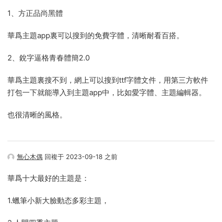
1、方正品尚黑體
華爲主題app裏可以搜到的免費字體，清晰耐看百搭。
2、銳字逼格青春體簡2.0
華爲主題裏搜不到，網上可以搜到ttf字體文件，用第三方軟件
打包一下就能導入到主題app中，比如愛字體、主題編輯器。
也很清晰的風格。
無心木偶
回複于 2023-09-18 之前
華爲十大最好的主題是：
1.蠟筆小新大臉動态多彩主題，