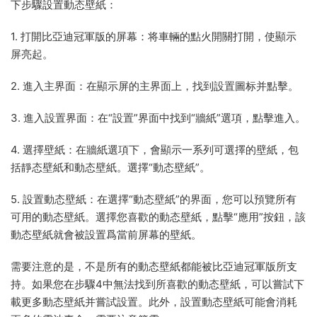
下步驟設置動态壁紙：
1. 打開比亞迪冠軍版的屏幕：将車輛的點火開關打開，使顯示
屏亮起。
2. 進入主界面：在顯示屏的主界面上，找到設置圖标并點擊。
3. 進入設置界面：在“設置”界面中找到“牆紙”選項，點擊進入。
4. 選擇壁紙：在牆紙選項下，會顯示一系列可選擇的壁紙，包
括靜态壁紙和動态壁紙。選擇“動态壁紙”。
5. 設置動态壁紙：在選擇“動态壁紙”的界面，您可以預覽所有
可用的動态壁紙。選擇您喜歡的動态壁紙，點擊“應用”按鈕，該
動态壁紙就會被設置爲當前屏幕的壁紙。
需要注意的是，不是所有的動态壁紙都能被比亞迪冠軍版所支
持。如果您在步驟4中無法找到所喜歡的動态壁紙，可以嘗試下
載更多動态壁紙并嘗試設置。此外，設置動态壁紙可能會消耗