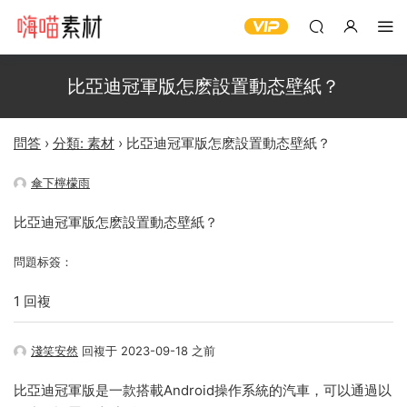
比亞迪冠軍版怎麽設置動态壁紙？
問答
›
分類: 素材
›
比亞迪冠軍版怎麽設置動态壁紙？
傘下檸檬雨
比亞迪冠軍版怎麽設置動态壁紙？
問題标簽：
1 回複
淺笑安然
回複于 2023-09-18 之前
比亞迪冠軍版是一款搭載Android操作系統的汽車，可以通過以