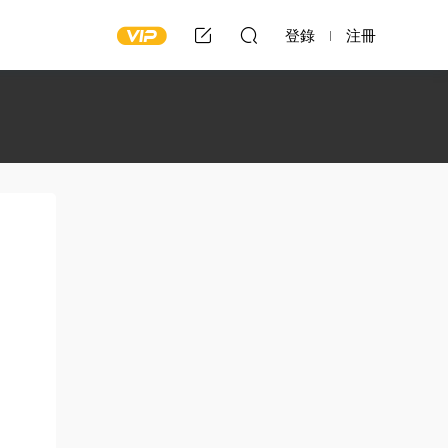
登錄
注冊