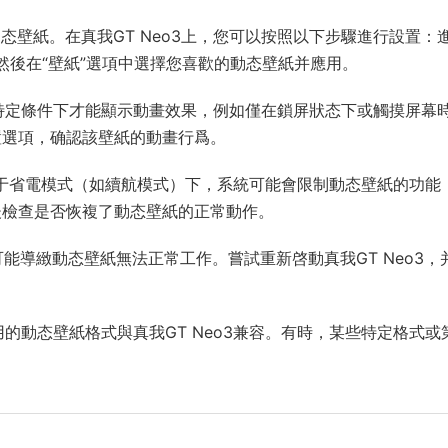
動态壁紙。在真我GT Neo3上，您可以按照以下步驟進行設置：
，然後在“壁紙”選項中選擇您喜歡的動态壁紙并應用。
在特定條件下才能顯示動畫效果，例如僅在鎖屏狀态下或觸摸屏幕
置選項，确認該壁紙的動畫行爲。
o3處于省電模式（如續航模式）下，系統可能會限制動态壁紙的功能
後檢查是否恢複了動态壁紙的正常動作。
可能導緻動态壁紙無法正常工作。嘗試重新啓動真我GT Neo3，
。
用的動态壁紙格式與真我GT Neo3兼容。有時，某些特定格式或
。