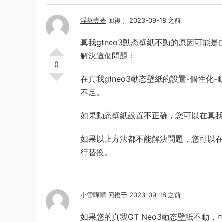
浮華壹夢
回複于 2023-09-18 之前
真我gtneo3動态壁紙不動的原因可
解決這個問題：
0
在真我gtneo3動态壁紙的設置-個性
不足。
如果動态壁紙設置不正确，您可以在真我g
如果以上方法都不能解決問題，您可以在真
行替換。
小雪嘩嘩
回複于 2023-09-18 之前
如果您的真我GT Neo3動态壁紙不動