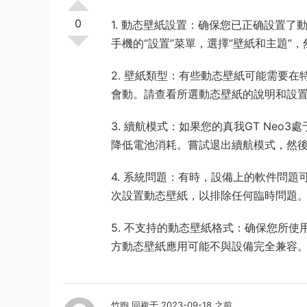
0
1. 動态壁紙設置：确保您已正确設置了
手機的“設置”菜單，選擇“壁紙和主題”
2. 壁紙類型：有些動态壁紙可能需要
會動。請查看所選動态壁紙的說明和設
3. 續航模式：如果您的真我GT Ne
降低電池消耗。嘗試退出續航模式，然
4. 系統問題：有時，設備上的軟件問題
次設置動态壁紙，以排除任何臨時問題
5. 不支持的動态壁紙格式：确保您所使
方動态壁紙應用可能不與設備完全兼容
竹煦
回複于 2023-09-18 之前