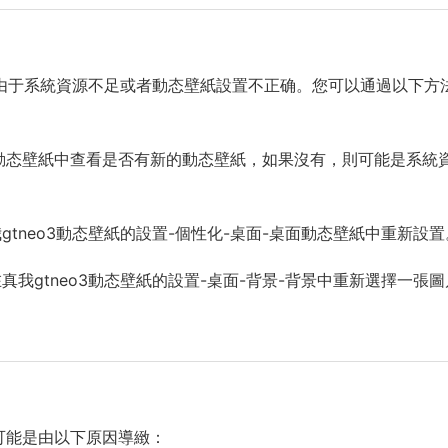
能是由于系統資源不足或者動态壁紙設置不正确。您可以通過以下方
化-動态壁紙中查看是否有新的動态壁紙，如果沒有，則可能是系統
tneo3動态壁紙的設置-個性化-桌面-桌面動态壁紙中重新設置
我gtneo3動态壁紙的設置-桌面-背景-背景中重新選擇一張圖
，可能是由以下原因導緻：