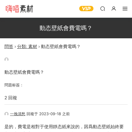
動态壁紙會費電嗎？
問答
›
分類: 素材
›
動态壁紙會費電嗎？
動态壁紙會費電嗎？
問題标簽：
2 回複
一挽清愁
回複于 2023-09-18 之前
是的，費電是相對于使用靜态紙來說的，因爲動态壁紙始終要