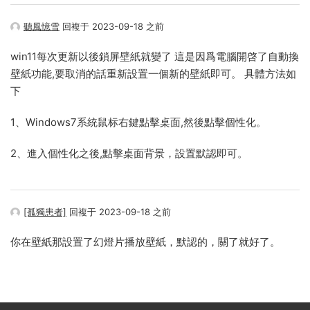
聽風憶雪
回複于 2023-09-18 之前
win11每次更新以後鎖屏壁紙就變了 這是因爲電腦開啓了自動換
壁紙功能,要取消的話重新設置一個新的壁紙即可。 具體方法如
下
1、Windows7系統鼠标右鍵點擊桌面,然後點擊個性化。
2、進入個性化之後,點擊桌面背景，設置默認即可。
[孤獨患者]
回複于 2023-09-18 之前
你在壁紙那設置了幻燈片播放壁紙，默認的，關了就好了。