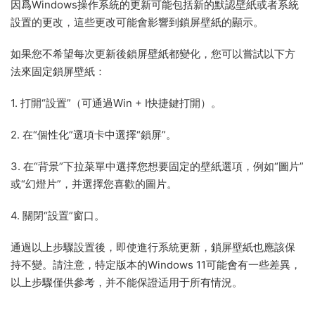
因爲Windows操作系統的更新可能包括新的默認壁紙或者系統
設置的更改，這些更改可能會影響到鎖屏壁紙的顯示。
如果您不希望每次更新後鎖屏壁紙都變化，您可以嘗試以下方
法來固定鎖屏壁紙：
1. 打開“設置”（可通過Win + I快捷鍵打開）。
2. 在“個性化”選項卡中選擇“鎖屏”。
3. 在“背景”下拉菜單中選擇您想要固定的壁紙選項，例如“圖片”
或“幻燈片”，并選擇您喜歡的圖片。
4. 關閉“設置”窗口。
通過以上步驟設置後，即使進行系統更新，鎖屏壁紙也應該保
持不變。請注意，特定版本的Windows 11可能會有一些差異，
以上步驟僅供參考，并不能保證适用于所有情況。