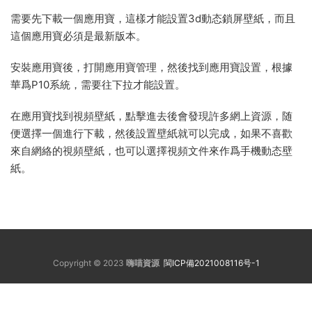
需要先下載一個應用寶，這樣才能設置3d動态鎖屏壁紙，而且
這個應用寶必須是最新版本。
安裝應用寶後，打開應用寶管理，然後找到應用寶設置，根據
華爲P10系統，需要往下拉才能設置。
在應用寶找到視頻壁紙，點擊進去後會發現許多網上資源，随
便選擇一個進行下載，然後設置壁紙就可以完成，如果不喜歡
來自網絡的視頻壁紙，也可以選擇視頻文件來作爲手機動态壁
紙。
Copyright © 2023
嗨喵資源
閩ICP備2021008116号-1