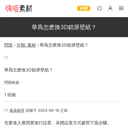
華爲怎麽換3D鎖屏壁紙？
問答
›
分類: 素材
›
華爲怎麽換3D鎖屏壁紙？
華爲怎麽換3D鎖屏壁紙？
問題标簽：
1 回複
藍依秋芳
回複于 2023-09-18 之前
先要進入應用寶進行設置，具體設置方式參照下面步驟。