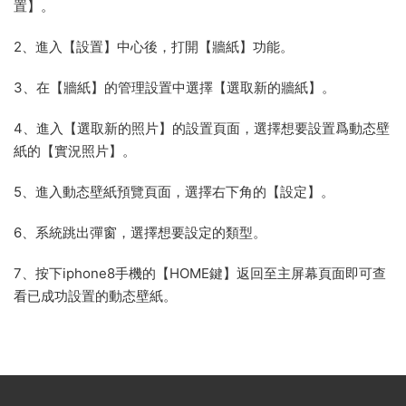
置】。
2、進入【設置】中心後，打開【牆紙】功能。
3、在【牆紙】的管理設置中選擇【選取新的牆紙】。
4、進入【選取新的照片】的設置頁面，選擇想要設置爲動态壁
紙的【實況照片】。
5、進入動态壁紙預覽頁面，選擇右下角的【設定】。
6、系統跳出彈窗，選擇想要設定的類型。
7、按下iphone8手機的【HOME鍵】返回至主屏幕頁面即可查
看已成功設置的動态壁紙。