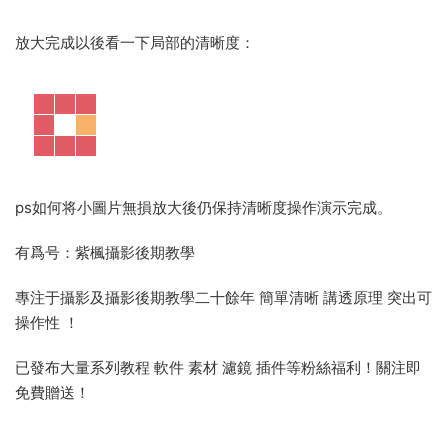
放大完成以後看一下局部的清晰度：
ps如何将小圖片無損放大後仍保持清晰度操作演示完成。
有爲号：紫楓攝影後期教學
專注于攝影及攝影後期教學二十餘年 簡單清晰 講透原理 突出可
操作性 ！
已發布大量系列教程 軟件 素材 濾鏡 插件等粉絲福利！關注即
免費贈送！