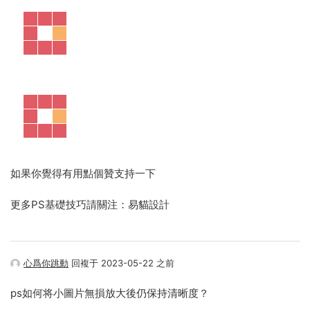
如果你覺得有用點個贊支持一下
更多PS基礎技巧請關注：易貓設計
心爲你跳動
回複于 2023-05-22 之前
ps如何将小圖片無損放大後仍保持清晰度？