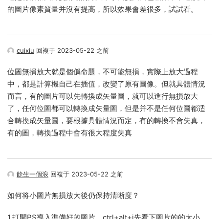
的圖片像素質量并沒有提高，所以效果會差很多，試試看。
cuixiu
回複于 2023-05-22 之前
位圖無損放大就是個僞命題，不可能無損，實際上放大過程
中，都是計算機自己在插值，改變了原有圖像。但就具體情況
而言，有的圖片可以先轉換成矢量圖，就可以進行無損放大
了，任何位圖都可以轉換成矢量圖，但是并不是任何位圖都适
合轉換成矢量圖，要根據具體情況而定，有的轉換不會失真，
有的圖，轉換過程中會有很大程度失真
餘生一個浪
回複于 2023-05-22 之前
如何将小圖片無損放大後仍保持清晰度？
1.打開PS導入準備好的圖片，ctrl+alt+i先看下圖片的的大小