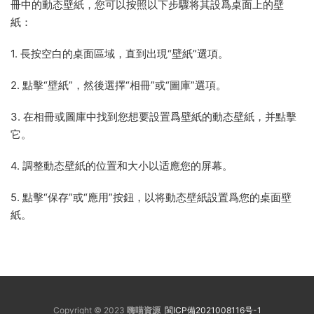
冊中的動态壁紙，您可以按照以下步驟将其設爲桌面上的壁
紙：
1. 長按空白的桌面區域，直到出現“壁紙”選項。
2. 點擊“壁紙”，然後選擇“相冊”或“圖庫”選項。
3. 在相冊或圖庫中找到您想要設置爲壁紙的動态壁紙，并點擊
它。
4. 調整動态壁紙的位置和大小以适應您的屏幕。
5. 點擊“保存”或“應用”按鈕，以将動态壁紙設置爲您的桌面壁
紙。
Copyright © 2023
嗨喵資源
閩ICP備2021008116号-1