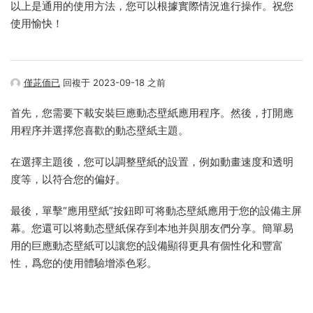
以上是通用的使用方法，您可以根據實際情況進行操作。祝您
使用愉快！
僅茈侕已
回複于 2023-09-18 之前
首先，您需要下載安裝巨應動态壁紙應用程序。然後，打開應
用程序并選擇您喜歡的動态壁紙主題。
在選擇主題後，您可以調整壁紙的設置，例如動畫速度和透明
度等，以符合您的偏好。
最後，單擊“應用壁紙”按鈕即可将動态壁紙應用于您的設備主屏
幕。您還可以将動态壁紙保存到本地并與朋友們分享。簡單易
用的巨應動态壁紙可以讓您的設備顯得更具有個性化和豐富
性，爲您的使用體驗增添色彩。