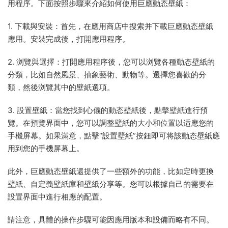
用程序。下面按照步驟來介紹如何使用巨應動态壁紙：
1. 下載與安裝：首先，在應用商店中搜索并下載巨應動态壁紙
應用。安裝完成後，打開應用程序。
2. 浏覽與選擇：打開應用程序後，您可以浏覽各種動态壁紙的
分類，比如自然風景、抽象藝術、動物等。選擇您喜歡的分
類，然後浏覽其中的壁紙選項。
3. 設置壁紙：當您找到心儀的動态壁紙後，點擊壁紙進行預
覽。在預覽界面中，您可以調整壁紙的大小和位置以适應您的
手機屏幕。如果滿意，點擊“設置壁紙”按鈕即可将該動态壁紙應
用到您的手機屏幕上。
此外，巨應動态壁紙還提供了一些額外的功能，比如定時更換
壁紙、自定義壁紙庫和壁紙分享等。您可以根據自己的需要在
設置界面中進行相應的配置。
請注意，具體的操作步驟可能因應用版本和設備而略有不同。