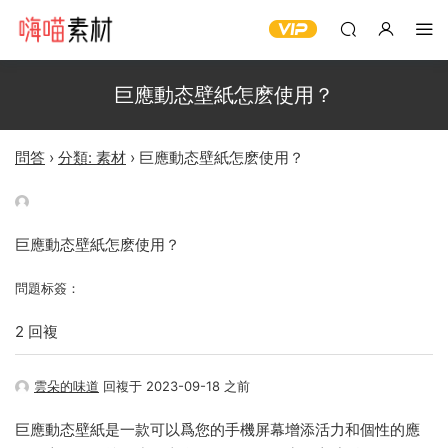
巨應動态壁紙怎麽使用？
問答
›
分類: 素材
›
巨應動态壁紙怎麽使用？
巨應動态壁紙怎麽使用？
問題标簽：
2 回複
雲朵的味道
回複于 2023-09-18 之前
巨應動态壁紙是一款可以爲您的手機屏幕增添活力和個性的應