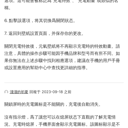
選項。這可能會被标記爲"充電特效"、"充電動畫"或類似的名
稱。
6. 點擊該選項，将其切換爲關閉狀态。
7. 返回到壁紙設置頁面，并保存你的更改。
關閉充電特效後，元氣壁紙将不再顯示充電時的特效動畫。請
注意，具體的操作步驟可能因手機品牌和型号而有所不同。如
果你無法在上述步驟中找到相應選項，建議在手機的用戶手冊
或設置應用的幫助中心中查找更詳細的指導。
淺淺的初夏
回複于 2023-09-18 之前
關鎖屏時的充電圖标是不能關的，充電後自動消失。
沒有指示燈，爲了讓您可以在熄屏狀态下直觀的了解充電情
況。充電時熄屏，手機界面會顯示充電圖标。該圖标顯示是不