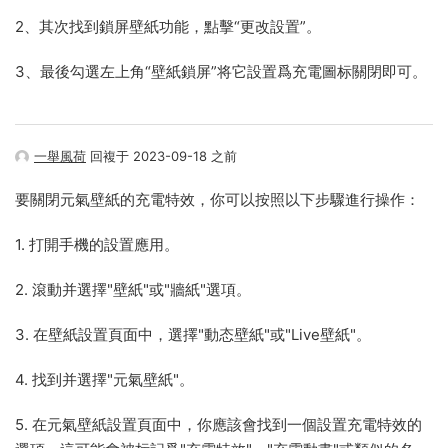
2、其次找到鎖屏壁紙功能，點擊“更改設置”。
3、最後勾選左上角“壁紙鎖屏”将它設置爲充電圖标關閉即可。
一舉風荷
回複于 2023-09-18 之前
要關閉元氣壁紙的充電特效，你可以按照以下步驟進行操作：
1. 打開手機的設置應用。
2. 滾動并選擇"壁紙"或"牆紙"選項。
3. 在壁紙設置頁面中，選擇"動态壁紙"或"Live壁紙"。
4. 找到并選擇"元氣壁紙"。
5. 在元氣壁紙設置頁面中，你應該會找到一個設置充電特效的