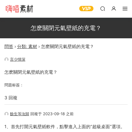
怎麽關閉元氣壁紙的充電？
問答
›
分類: 素材
›
怎麽關閉元氣壁紙的充電？
言少情深
怎麽關閉元氣壁紙的充電？
問題标簽：
3 回複
餘生等汝歸
回複于 2023-09-18 之前
1、首先打開元氣壁紙軟件，點擊進入上面的“超級桌面”選項。