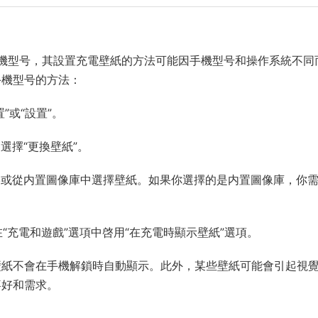
的手機型号，其設置充電壁紙的方法可能因手機型号和操作系統不同
手機型号的方法：
”或“設置”。
後選擇“更換壁紙”。
網絡或從内置圖像庫中選擇壁紙。如果你選擇的是内置圖像庫，你
在“充電和遊戲”選項中啓用“在充電時顯示壁紙”選項。
壁紙不會在手機解鎖時自動顯示。此外，某些壁紙可能會引起視
喜好和需求。