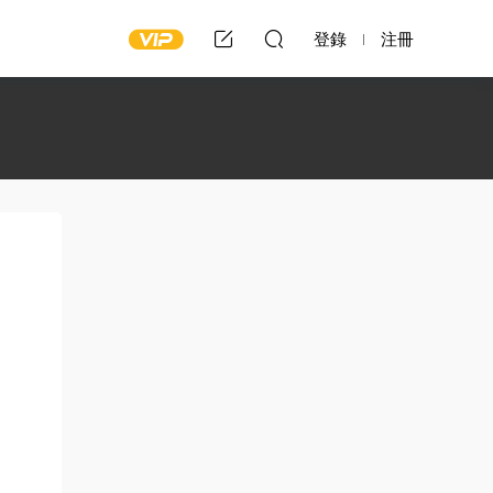
登錄
注冊