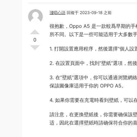
淺唱心語
回複于 2023-09-18 之前
很抱歉，Oppo A5 是一款較爲早期
所不同。以下是一些可能适用于大多數
0
1. 打開設置應用程序，然後選擇“個人設置
2. 在設置頁面中，找到“壁紙”選項，然
3. 在“壁紙”選項中，你可以通過浏覽
保該圖像庫适用于你的 OPPO A5。
4. 如果你需要在充電時看到壁紙，可以
請注意，在更換壁紙後，你需要确保該
适，因此在選擇壁紙時請确保符合你的