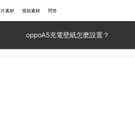
圖片素材
視頻素材
問答
oppoA5充電壁紙怎麽設置？