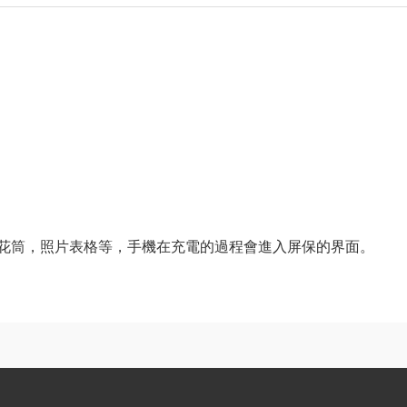
萬花筒，照片表格等，手機在充電的過程會進入屏保的界面。