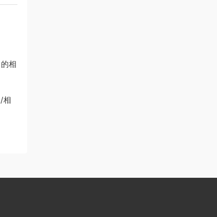
角的相
/相