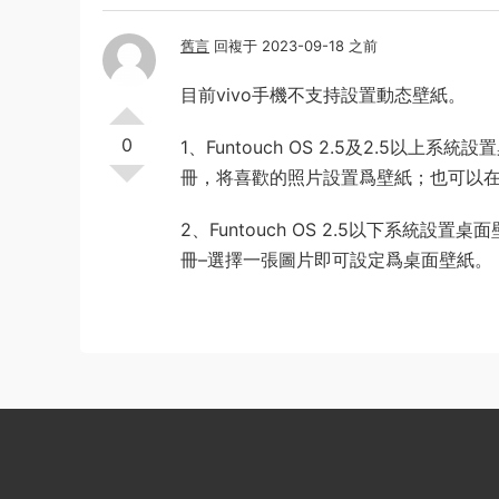
舊言
回複于 2023-09-18 之前
目前vivo手機不支持設置動态壁紙。
0
1、Funtouch OS 2.5及2.5
冊，将喜歡的照片設置爲壁紙；也可以在
2、Funtouch OS 2.5以下系統設
冊–選擇一張圖片即可設定爲桌面壁紙。