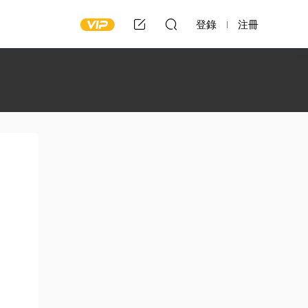
登錄
注冊