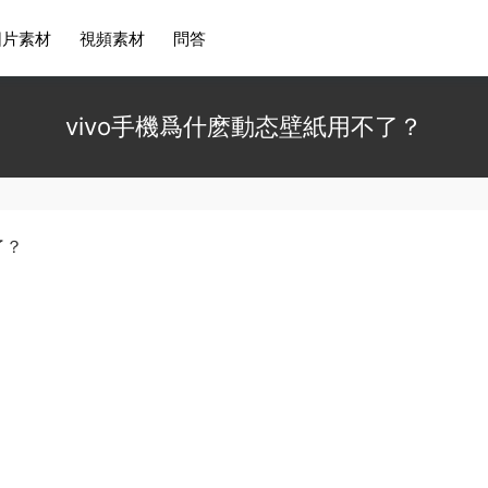
圖片素材
視頻素材
問答
vivo手機爲什麽動态壁紙用不了？
了？