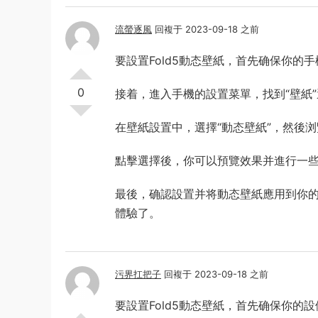
流螢逐風
回複于 2023-09-18 之前
要設置Fold5動态壁紙，首先确保你的
0
接着，進入手機的設置菜單，找到“壁紙
在壁紙設置中，選擇“動态壁紙”，然後浏
點擊選擇後，你可以預覽效果并進行一
最後，确認設置并将動态壁紙應用到你的
體驗了。
污界扛把子
回複于 2023-09-18 之前
要設置Fold5動态壁紙，首先确保你的