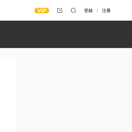
登錄
注冊