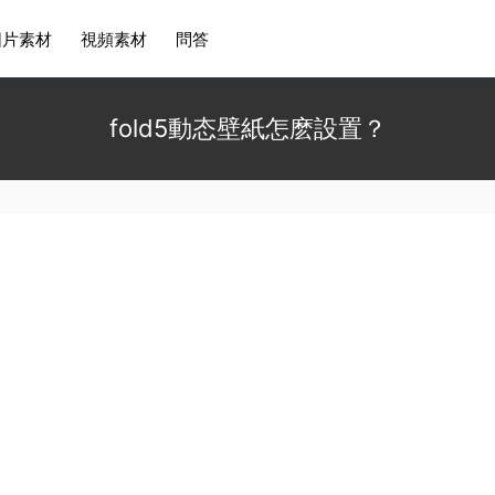
圖片素材
視頻素材
問答
fold5動态壁紙怎麽設置？