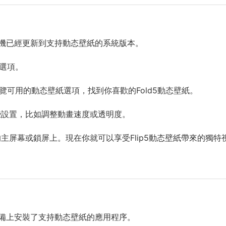
手機已經更新到支持動态壁紙的系統版本。
”選項。
覽可用的動态壁紙選項，找到你喜歡的Fold5動态壁紙。
些設置，比如調整動畫速度或透明度。
主屏幕或鎖屏上。現在你就可以享受Flip5動态壁紙帶來的獨特
設備上安裝了支持動态壁紙的應用程序。