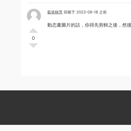
藍依秋芳
回複于 2023-09-18 之前
動态畫圖片的話，你得先剪輯之後，然
0