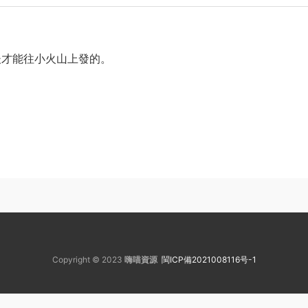
後才能往小火山上發的。
Copyright © 2023
嗨喵資源
閩ICP備2021008116号-1