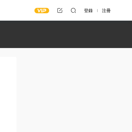
登錄
注冊