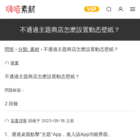
不通過主題商店怎麽設置動态壁紙？
問答
›
分類: 素材
›
不通過主題商店怎麽設置動态壁紙？
甯夏
不通過主題商店怎麽設置動态壁紙？
問題标簽：
2 回複
笑看浮華
回複于 2023-09-18 之前
1、通過桌面點擊“主題”App，進入該App功能界面。