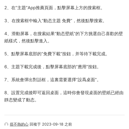
2、在“主題”App推薦頁面，點擊屏幕上方的搜索框。
3、在搜索框中輸入“動态主題 免費”，然後點擊搜索。
4、滑動屏幕，在搜索結果“動态壁紙”的下方挑選自己喜歡的壁
紙樣式，然後點擊進入。
5、點擊屏幕底部的“免費下載”按鈕，并等待下載完成。
6、主題下載完成後，點擊屏幕底部的“應用”按鈕。
7、系統會彈出對話框，這裏需要選擇“設爲桌面”。
8、設置完成後即可返回桌面，這時你會發現桌面的壁紙已經由
靜态變成了動态。
捂不熱的心
回複于 2023-09-18 之前