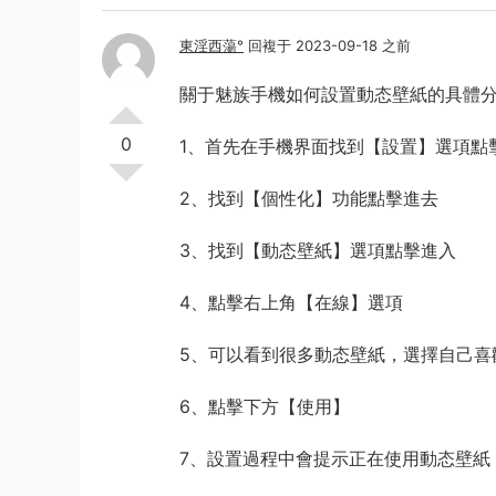
東淫西蕩°
回複于 2023-09-18 之前
關于魅族手機如何設置動态壁紙的具體分
0
1、首先在手機界面找到【設置】選項點
2、找到【個性化】功能點擊進去
3、找到【動态壁紙】選項點擊進入
4、點擊右上角【在線】選項
5、可以看到很多動态壁紙，選擇自己喜
6、點擊下方【使用】
7、設置過程中會提示正在使用動态壁紙