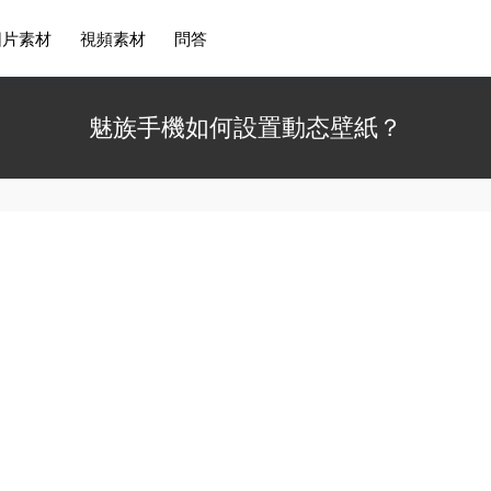
圖片素材
視頻素材
問答
魅族手機如何設置動态壁紙？