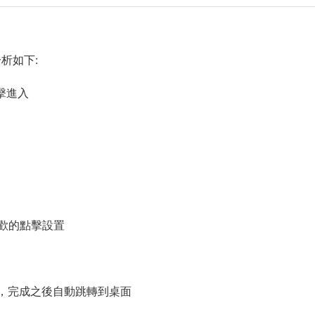
析如下:
擊進入
歡的點擊設置
，完成之後自動跳轉到桌面