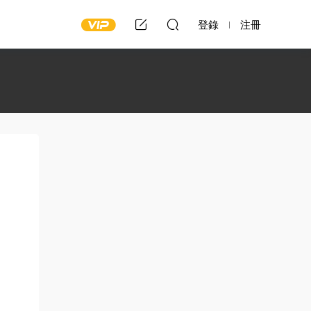
登錄
注冊