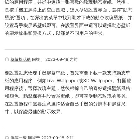
紙的應用程序，并從中選擇一張喜歡的玫瑰動态壁紙。然後，
長按手機主屏幕上的空白區域，進入壁紙設置界面，選擇“動态
壁紙”選項，在彈出的菜單中找到剛才下載的動态玫瑰壁紙，并
設置爲手機屏幕壁紙即可。在設置界面中還可以選擇動态壁紙
的顯示效果和變換方式，以滿足不同用戶的需求。
草莓棉花糖
回複于 2023-09-18 之前
要設置動态玫瑰手機屏幕壁紙，首先需要下載一款支持動态壁
紙的應用程序，例如Live Wallpaper或3D Wallpaper。打開應
用程序後，選擇玫瑰主題，然後根據自己的喜好選擇壁紙風格
和顔色。點擊保存并設置爲壁紙，即可享受動态玫瑰的美麗。
在設置過程中需要注意選擇适合自己手機的分辨率和屏幕尺
寸，以保證最佳的顯示效果。
浮萍一絮
回複于 2023-09-18 之前