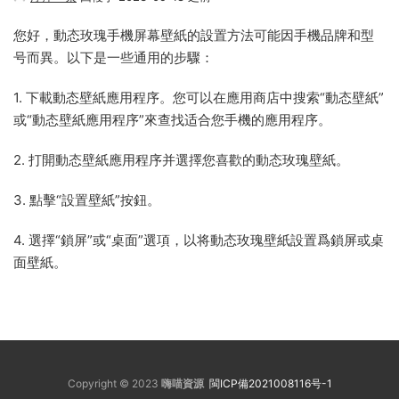
您好，動态玫瑰手機屏幕壁紙的設置方法可能因手機品牌和型
号而異。以下是一些通用的步驟：
1. 下載動态壁紙應用程序。您可以在應用商店中搜索“動态壁紙”
或“動态壁紙應用程序”來查找适合您手機的應用程序。
2. 打開動态壁紙應用程序并選擇您喜歡的動态玫瑰壁紙。
3. 點擊“設置壁紙”按鈕。
4. 選擇“鎖屏”或“桌面”選項，以将動态玫瑰壁紙設置爲鎖屏或桌
面壁紙。
Copyright © 2023
嗨喵資源
閩ICP備2021008116号-1