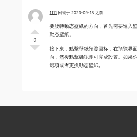
1111
回複于 2023-09-18 之前
要旋轉動态壁紙的方向，首先需要進入
動态壁紙。
0
接下來，點擊壁紙預覽圖标，在預覽界
向，然後點擊确認即可完成設置。如果
選項或者更換動态壁紙。