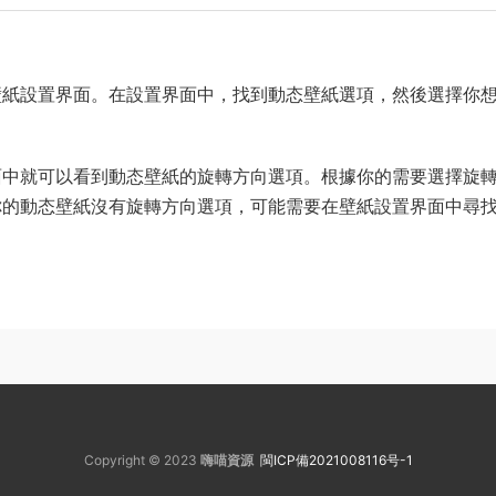
壁紙設置界面。在設置界面中，找到動态壁紙選項，然後選擇你
面中就可以看到動态壁紙的旋轉方向選項。根據你的需要選擇旋
你的動态壁紙沒有旋轉方向選項，可能需要在壁紙設置界面中尋
Copyright © 2023
嗨喵資源
閩ICP備2021008116号-1