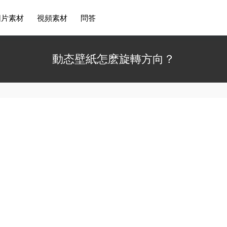
圖片素材
視頻素材
問答
動态壁紙怎麽旋轉方向？