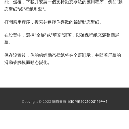
能。然後，下載并安裝一個支持動态壁紙的應用程序，例如"動
态壁紙"或"壁紙引擎"。
打開應用程序，搜索并選擇你喜歡的錦鯉動态壁紙。
在設置中，選擇"全屏"或"填充"選項，以确保壁紙充滿整個屏
幕。
保存設置後，你的錦鯉動态壁紙将在全屏顯示，并随着屏幕的
滑動或觸摸而動态變化。
Copyright © 2023
嗨喵資源
閩ICP備2021008116号-1