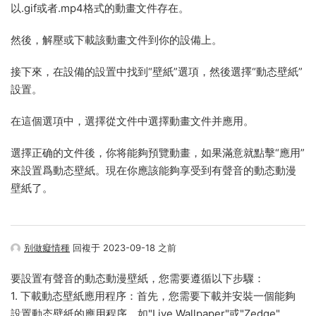
以.gif或者.mp4格式的動畫文件存在。
然後，解壓或下載該動畫文件到你的設備上。
接下來，在設備的設置中找到“壁紙”選項，然後選擇“動态壁紙”
設置。
在這個選項中，選擇從文件中選擇動畫文件并應用。
選擇正确的文件後，你将能夠預覽動畫，如果滿意就點擊“應用”
來設置爲動态壁紙。現在你應該能夠享受到有聲音的動态動漫
壁紙了。
别做癡情種
回複于 2023-09-18 之前
要設置有聲音的動态動漫壁紙，您需要遵循以下步驟：
1. 下載動态壁紙應用程序：首先，您需要下載并安裝一個能夠
設置動态壁紙的應用程序，如"Live Wallpaper"或"Zedge"。