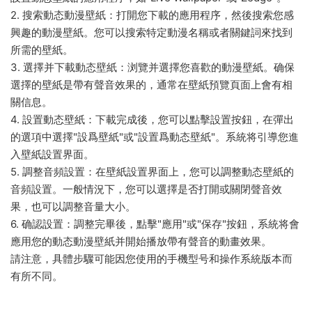
2. 搜索動态動漫壁紙：打開您下載的應用程序，然後搜索您感
興趣的動漫壁紙。您可以搜索特定動漫名稱或者關鍵詞來找到
所需的壁紙。
3. 選擇并下載動态壁紙：浏覽并選擇您喜歡的動漫壁紙。确保
選擇的壁紙是帶有聲音效果的，通常在壁紙預覽頁面上會有相
關信息。
4. 設置動态壁紙：下載完成後，您可以點擊設置按鈕，在彈出
的選項中選擇"設爲壁紙"或"設置爲動态壁紙"。系統将引導您進
入壁紙設置界面。
5. 調整音頻設置：在壁紙設置界面上，您可以調整動态壁紙的
音頻設置。一般情況下，您可以選擇是否打開或關閉聲音效
果，也可以調整音量大小。
6. 确認設置：調整完畢後，點擊"應用"或"保存"按鈕，系統将會
應用您的動态動漫壁紙并開始播放帶有聲音的動畫效果。
請注意，具體步驟可能因您使用的手機型号和操作系統版本而
有所不同。