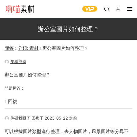
辦公室圖片如何整理？
問答
›
分類: 素材
›
辦公室圖片如何整理？
笑看浮塵
辦公室圖片如何整理？
問題标簽：
1 回複
你礙我眼了
回複于 2023-05-22 之前
可以根據圖片類型進行整理，去人物圖片，風景圖片等分爲不