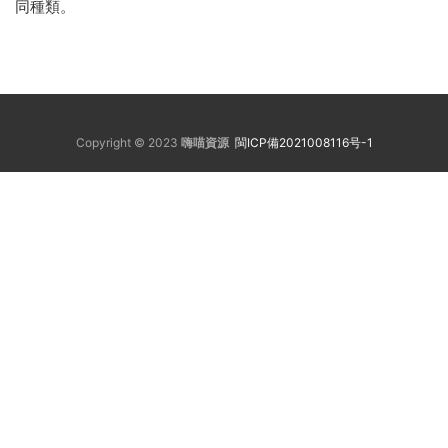
同種類。
Copyright © 2023
嗨喵資源
閩ICP備2021008116号-1