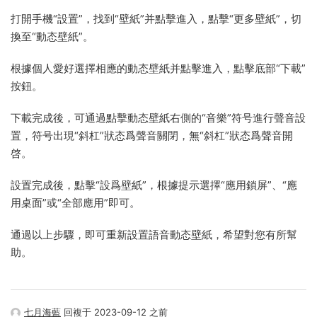
打開手機“設置”，找到“壁紙”并點擊進入，點擊“更多壁紙”，切
換至“動态壁紙”。
根據個人愛好選擇相應的動态壁紙并點擊進入，點擊底部“下載”
按鈕。
下載完成後，可通過點擊動态壁紙右側的“音樂”符号進行聲音設
置，符号出現“斜杠”狀态爲聲音關閉，無“斜杠”狀态爲聲音開
啓。
設置完成後，點擊“設爲壁紙”，根據提示選擇“應用鎖屏”、“應
用桌面”或“全部應用”即可。
通過以上步驟，即可重新設置語音動态壁紙，希望對您有所幫
助。
七月海藍
回複于 2023-09-12 之前