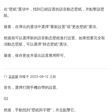
在“壁紙”選項中，找到已經設置的語音動态壁紙，并點擊該壁
紙。
接着，在彈出的選項中選擇“重新設置”或“更改壁紙”選項。
然後就可以選擇新的語音動态壁紙進行設置。如果想要完全取
消動态壁紙，可以選擇“靜态壁紙”選項。
最後，保存更改并退出設置應用即可。
花若憐
回複于 2023-09-12 之前
首先，選擇打開手機自帶的設置。
02
然後，手動找到“壁紙與字體”，并且點擊它。