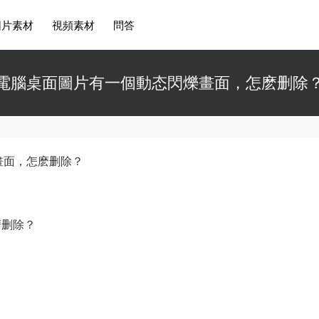
圖片素材
視頻素材
問答
電腦桌面圖片有一個動态閃爍畫面，怎麽删除
畫面，怎麽删除？
麽删除？