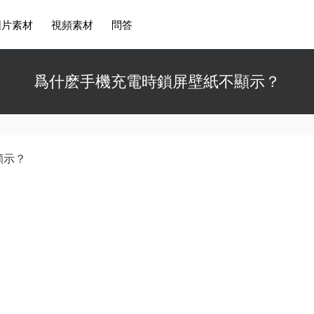
圖片素材
視頻素材
問答
爲什麽手機充電時鎖屏壁紙不顯示？
顯示？