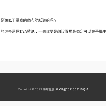
護是類似于電腦的動态壁紙類的嗎？
項的進去選擇動态壁紙，一個你要是想設置屏幕鎖定可以在手機
Copyright © 2023
嗨喵資源
閩ICP備2021008116号-1