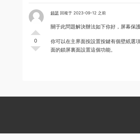
錦瑟
回複于 2023-09-12 之前
關于此問題解決辦法如下你好，屏幕保
0
你可以在主界面按設置按鍵有個壁紙選
面的鎖屏裏面設置這個功能。