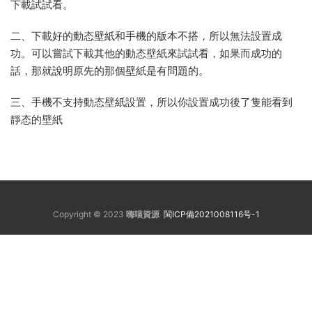
下載試試看。
二、下載好的動态壁紙和手機的版本不搭，所以無法設置成
功。可以嘗試下載其他的動态壁紙來試試看，如果而成功的
話，那就說明原先的那個壁紙是有問題的。
三、手機不支持動态壁紙設置，所以你設置成功後了隻能看到
靜态的壁紙
Copyright © 2023
嗨喵資源
閩ICP備2021008116号-1