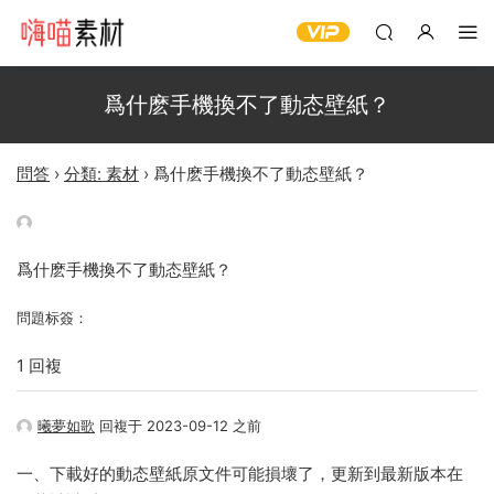
爲什麽手機換不了動态壁紙？
問答
›
分類: 素材
›
爲什麽手機換不了動态壁紙？
爲什麽手機換不了動态壁紙？
問題标簽：
1 回複
曦夢如歌
回複于 2023-09-12 之前
一、下載好的動态壁紙原文件可能損壞了，更新到最新版本在