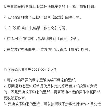
1. 在電腦系統桌面上,點擊任務欄左側的【開始】圖标打開。
2. 在“開始”彈出下拉框中,點擊【設置】圖标打開。
3. 在“設置”窗口中,點擊【個性化】打開。
4.在“個性化”窗口中，點擊切換到【背景】版面。
5.在背景管理版面中，“背景”的值設置爲【圖片】即可。
初苡傲纨
回複于 2023-09-12 之前
1. 可以将自己弄的動态壁紙換成不動态的壁紙。
2. 原因是動态壁紙通常是使用特定的應用程序或設置來實現
的，因此要換成不動态的壁紙，需要通過相應的操作來關閉或
更改動态效果。
3. 要換成不動态的壁紙，可以按照以下步驟進行操作：首先進