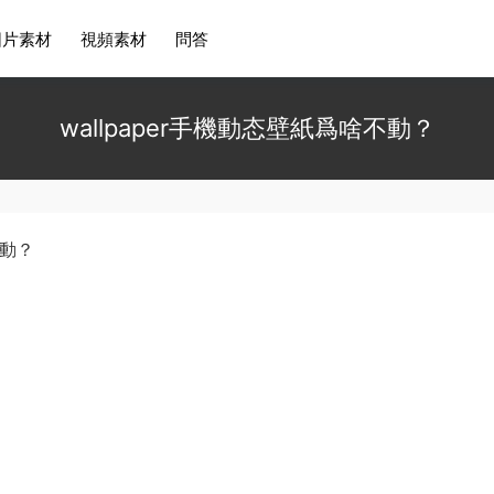
圖片素材
視頻素材
問答
wallpaper手機動态壁紙爲啥不動？
不動？