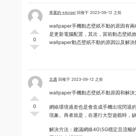
單翼的→Angel
回複于 2023-09-12 之前
wallpaper手機動态壁紙不動的原因有
是更新電腦配置，其次，當前動态壁紙
0
wallpaper動态壁紙不動的原因以及解
北遇
回複于 2023-09-12 之前
wallpaper手機動态壁紙不動原因和解
0
網絡環境過差也是會造成手機出現閃退的
現象。再者就是，在運行大型遊戲時，
解決方法：建議網絡4G\5G穩定且流