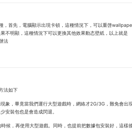
兩種，首先，電腦顯示出現卡頓，這種情況下，可以重啓wallpape
效果不明顯，這種情況下可以更換其他效果動态壁紙，以上就是
決辦法
決方法如下
現象，畢竟當我們運行大型遊戲時，網絡才2G/3G，難免會出
缺少安裝包也是會造成閃退。
暢的時候，再使用大型遊戲。同時，也提前把數據包安裝好，這樣