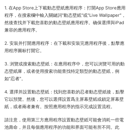
1. 在App Store上下載動态壁紙應用程序：打開App Store應用
程序，在搜索欄中輸入關鍵詞"動态壁紙"或"Live Wallpaper"，
然後查找并下載您喜歡的動态壁紙應用程序。确保選擇與iPad
兼容的應用程序。
2. 安裝并打開應用程序：在下載和安裝完應用程序後，點擊應
用程序圖标打開它。
3. 浏覽或搜索動态壁紙：在應用程序中，您可以浏覽可用的動
态壁紙庫，或者使用搜索功能查找特定類型的動态壁紙，例
如"忍者"。
4. 選擇并設置動态壁紙：找到您喜歡的忍者動态壁紙後，點擊
它以預覽。然後，您可以選擇設置爲主屏幕壁紙或鎖定屏幕壁
紙，或者兩者兼有。按照應用程序的指示完成設置流程。
請注意，使用第三方應用程序設置動态壁紙可能會消耗一些電
池壽命，并且每個應用程序的功能和界面可能有所不同。此