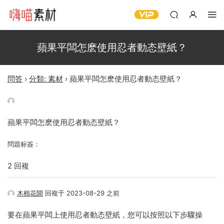
蘋果平闆怎麽使用忍者動态壁紙？
問答
›
分類: 素材
›
蘋果平闆怎麽使用忍者動态壁紙？
蘋果平闆怎麽使用忍者動态壁紙？
問題标簽：
2 回複
木棉花開
回複于 2023-08-29 之前
要在蘋果平闆上使用忍者動态壁紙，您可以按照以下步驟操