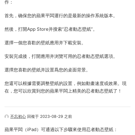
作：
首先，确保您的蘋果平闆運行的是最新的操作系統版本。
然後，打開App Store并搜索“忍者動态壁紙”。
選擇一個您喜歡的壁紙應用并下載安裝。
安裝完成後，打開應用并浏覽可用的忍者動态壁紙選項。
選擇您喜歡的壁紙并設置爲您的桌面背景。
您還可以根據需要調整壁紙的設置，例如動畫速度或效果。現
在，您可以欣賞到您的蘋果平闆上精美的忍者動态壁紙了！
不忘初心
回複于 2023-08-29 之前
蘋果平闆（iPad）可通過以下步驟來使用忍者動态壁紙：