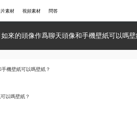
圖片素材
視頻素材
問答
日如來的頭像作爲聊天頭像和手機壁紙可以嗎壁
和手機壁紙可以嗎壁紙？
紙可以嗎壁紙？