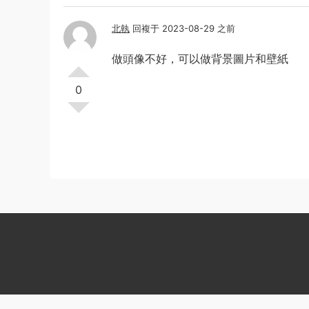
北執
回複于 2023-08-29 之前
做頭像不好，可以做背景圖片和壁紙
0