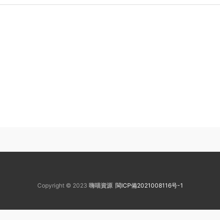
Copyright © 2023
嗨喵資源
閩ICP備2021008116号-1