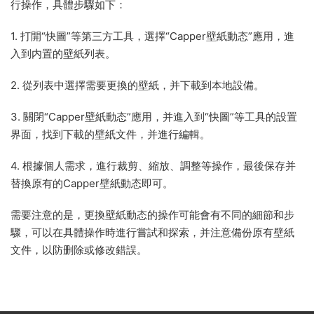
行操作，具體步驟如下：
1. 打開“快圖”等第三方工具，選擇“Capper壁紙動态”應用，進
入到内置的壁紙列表。
2. 從列表中選擇需要更換的壁紙，并下載到本地設備。
3. 關閉“Capper壁紙動态”應用，并進入到“快圖”等工具的設置
界面，找到下載的壁紙文件，并進行編輯。
4. 根據個人需求，進行裁剪、縮放、調整等操作，最後保存并
替換原有的Capper壁紙動态即可。
需要注意的是，更換壁紙動态的操作可能會有不同的細節和步
驟，可以在具體操作時進行嘗試和探索，并注意備份原有壁紙
文件，以防删除或修改錯誤。