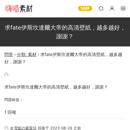
求fate伊斯坎達爾大帝的高清壁紙，越多越好，
謝謝？
問答
›
分類: 素材
›
求fate伊斯坎達爾大帝的高清壁紙，越多越
好，謝謝？
求fate伊斯坎達爾大帝的高清壁紙，越多越好，謝謝？
問題标簽：
1 回複
☆雪妮の紫萦兒
回複于 2023-08-29 之前