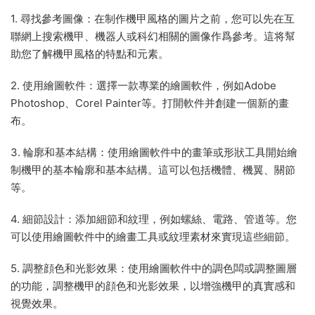
1. 尋找參考圖像：在制作機甲風格的圖片之前，您可以先在互
聯網上搜索機甲、機器人或科幻相關的圖像作爲參考。這将幫
助您了解機甲風格的特點和元素。
2. 使用繪圖軟件：選擇一款專業的繪圖軟件，例如Adobe
Photoshop、Corel Painter等。打開軟件并創建一個新的畫
布。
3. 輪廓和基本結構：使用繪圖軟件中的畫筆或形狀工具開始繪
制機甲的基本輪廓和基本結構。這可以包括機體、機翼、關節
等。
4. 細節設計：添加細節和紋理，例如螺絲、電路、管道等。您
可以使用繪圖軟件中的繪畫工具或紋理素材來實現這些細節。
5. 調整顔色和光影效果：使用繪圖軟件中的調色闆或調整圖層
的功能，調整機甲的顔色和光影效果，以增強機甲的真實感和
視覺效果。