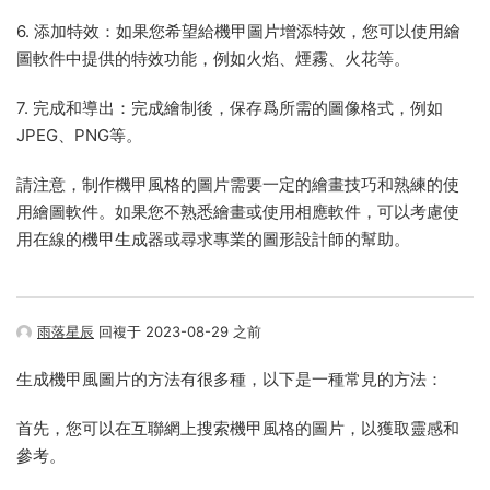
6. 添加特效：如果您希望給機甲圖片增添特效，您可以使用繪
圖軟件中提供的特效功能，例如火焰、煙霧、火花等。
7. 完成和導出：完成繪制後，保存爲所需的圖像格式，例如
JPEG、PNG等。
請注意，制作機甲風格的圖片需要一定的繪畫技巧和熟練的使
用繪圖軟件。如果您不熟悉繪畫或使用相應軟件，可以考慮使
用在線的機甲生成器或尋求專業的圖形設計師的幫助。
雨落星辰
回複于 2023-08-29 之前
生成機甲風圖片的方法有很多種，以下是一種常見的方法：
首先，您可以在互聯網上搜索機甲風格的圖片，以獲取靈感和
參考。