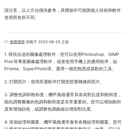
請注意，以上方法僅供參考，具體操作可能因個人技術和軟件
使用而有所不同。
無聲飛雪
回複于 2023-08-29 之前
1. 尋找合适的圖像處理軟件：您可以使用Photoshop、GIMP、
Pixlr等專業圖像處理軟件，或者使用手機上的應用程序，如
Prisma、SuperPhoto等。選擇一個您熟悉或喜歡的工具。
2. 打開照片：使用所選軟件打開您想要轉換的照片。
3. 調整色調和飽和度：機甲風格通常具有高對比度和飽和度，
因此調整圖像的色調和飽和度是非常重要的。您可以增加飽和
度來增強顔色，或調整色調曲線以增加對比度。
4. 添加紋理和圖案：機甲風格通常會有各種紋理和圖案。您可