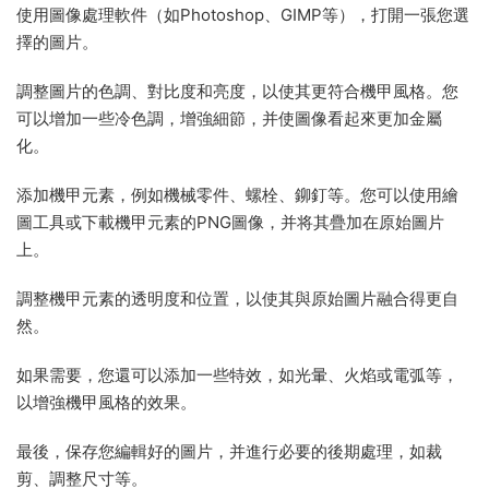
使用圖像處理軟件（如Photoshop、GIMP等），打開一張您選
擇的圖片。
調整圖片的色調、對比度和亮度，以使其更符合機甲風格。您
可以增加一些冷色調，增強細節，并使圖像看起來更加金屬
化。
添加機甲元素，例如機械零件、螺栓、鉚釘等。您可以使用繪
圖工具或下載機甲元素的PNG圖像，并将其疊加在原始圖片
上。
調整機甲元素的透明度和位置，以使其與原始圖片融合得更自
然。
如果需要，您還可以添加一些特效，如光暈、火焰或電弧等，
以增強機甲風格的效果。
最後，保存您編輯好的圖片，并進行必要的後期處理，如裁
剪、調整尺寸等。