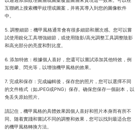
以通過添加紋理圖層或圖案覆蓋圖層來實現這一效果。可以在
互聯網上搜索機甲紋理或圖案，并将其導入到您的圖像軟件
中。
5. 調整細節：機甲風格通常會有很多細節和層次感。您可以嘗
試使用銳化工具增強細節，或使用陰影/高光調整工具調整陰影
和高光部分的亮度和對比度。
6. 添加特效：根據個人喜好，您還可以嘗試添加其他特效，例
如光暈、閃光等，以增強機甲風格的效果。
7. 完成和保存：完成編輯後，保存您的照片，您可以選擇不同
的文件格式（如JPEG或PNG）保存。确保您保存一個副本，以
免丢失原始照片。
請記住，機甲風格的具體效果因個人喜好和照片本身而有所不
同。随着實踐和嘗試不同的調整和效果，您可以找到最适合您
的機甲風格轉換方法。