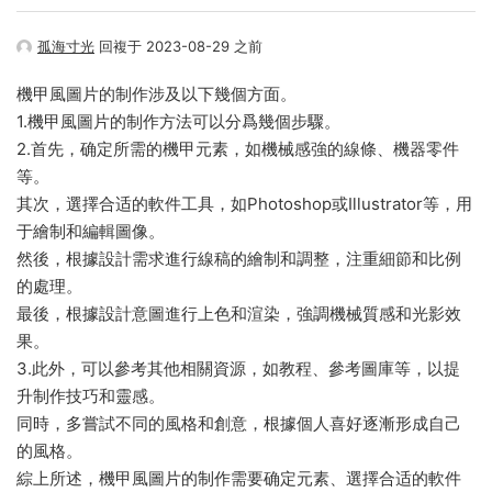
孤海寸光
回複于 2023-08-29 之前
機甲風圖片的制作涉及以下幾個方面。
1.機甲風圖片的制作方法可以分爲幾個步驟。
2.首先，确定所需的機甲元素，如機械感強的線條、機器零件
等。
其次，選擇合适的軟件工具，如Photoshop或Illustrator等，用
于繪制和編輯圖像。
然後，根據設計需求進行線稿的繪制和調整，注重細節和比例
的處理。
最後，根據設計意圖進行上色和渲染，強調機械質感和光影效
果。
3.此外，可以參考其他相關資源，如教程、參考圖庫等，以提
升制作技巧和靈感。
同時，多嘗試不同的風格和創意，根據個人喜好逐漸形成自己
的風格。
綜上所述，機甲風圖片的制作需要确定元素、選擇合适的軟件