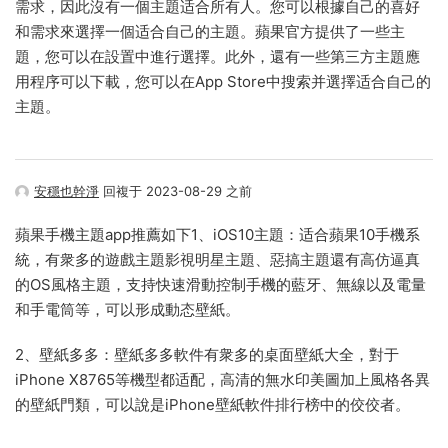
需求，因此沒有一個主題适合所有人。您可以根據自己的喜好
和需求來選擇一個适合自己的主題。蘋果官方提供了一些主
題，您可以在設置中進行選擇。此外，還有一些第三方主題應
用程序可以下載，您可以在App Store中搜索并選擇适合自己的
主題。
安穩也幹淨
回複于 2023-08-29 之前
蘋果手機主題app推薦如下1、iOS10主題：适合蘋果10手機系
統，有衆多的遊戲主題影視明星主題、惡搞主題還有高仿逼真
的OS風格主題，支持快速滑動控制手機的藍牙、無線以及電量
和手電筒等，可以形成動态壁紙。
2、壁紙多多：壁紙多多軟件有衆多的桌面壁紙大全，對于
iPhone X8765等機型都适配，高清的無水印美圖加上風格各異
的壁紙門類，可以說是iPhone壁紙軟件排行榜中的佼佼者。