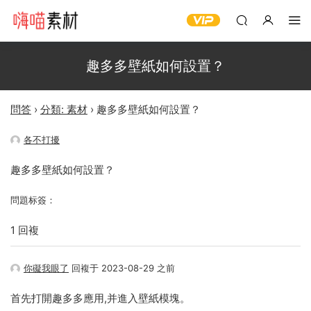
趣多多壁紙如何設置？
問答
›
分類: 素材
›
趣多多壁紙如何設置？
各不打擾
趣多多壁紙如何設置？
問題标簽：
1 回複
你礙我眼了
回複于 2023-08-29 之前
首先打開趣多多應用,并進入壁紙模塊。