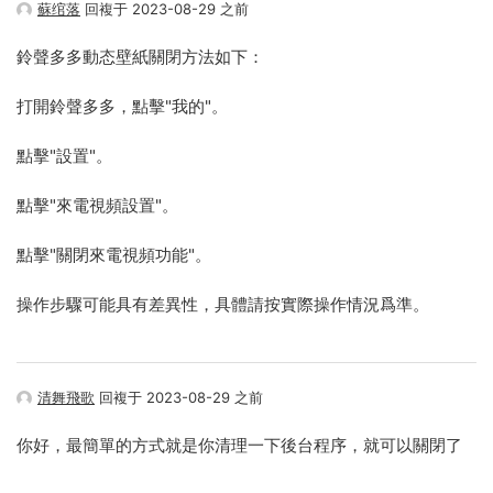
蘇绾落
回複于 2023-08-29 之前
鈴聲多多動态壁紙關閉方法如下：
打開鈴聲多多，點擊"我的"。
點擊"設置"。
點擊"來電視頻設置"。
點擊"關閉來電視頻功能"。
操作步驟可能具有差異性，具體請按實際操作情況爲準。
清舞飛歌
回複于 2023-08-29 之前
你好，最簡單的方式就是你清理一下後台程序，就可以關閉了