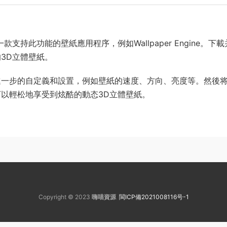
持此功能的壁紙應用程序，例如Wallpaper Engine。下載
3D立體壁紙。
進一步的自定義和設置，例如壁紙的速度、方向、亮度等。然後
以輕松地享受到炫酷的動态3D立體壁紙。
Copyright © 2023
嗨喵資源
閩ICP備2021008116号-1