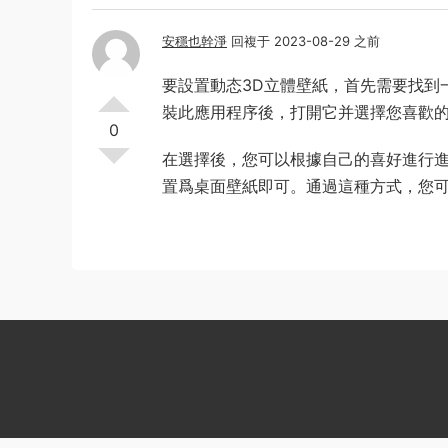
安穩也幹淨
回複于 2023-08-29 之前
要設置動态3D立體壁紙，首先需要找到一款支
裝此應用程序後，打開它并選擇您喜歡的
0
在選擇後，您可以根據自己的喜好進行
置爲桌面壁紙即可。通過這種方式，您可