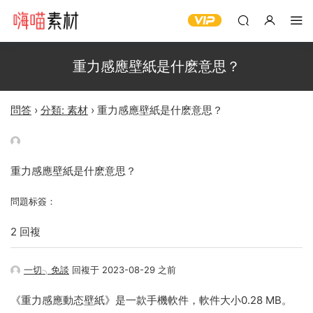
重力感應壁紙是什麽意思？
問答
›
分類: 素材
›
重力感應壁紙是什麽意思？
重力感應壁紙是什麽意思？
問題标簽：
2 回複
一切╮免談
回複于 2023-08-29 之前
《重力感應動态壁紙》是一款手機軟件，軟件大小0.28 MB。