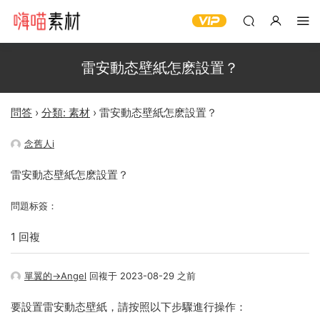
雷安動态壁紙怎麽設置？
問答
›
分類: 素材
›
雷安動态壁紙怎麽設置？
念舊人i
雷安動态壁紙怎麽設置？
問題标簽：
1 回複
單翼的→Angel
回複于 2023-08-29 之前
要設置雷安動态壁紙，請按照以下步驟進行操作：