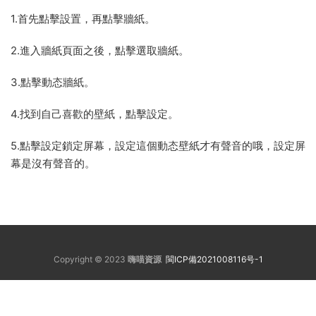
1.首先點擊設置，再點擊牆紙。
2.進入牆紙頁面之後，點擊選取牆紙。
3.點擊動态牆紙。
4.找到自己喜歡的壁紙，點擊設定。
5.點擊設定鎖定屏幕，設定這個動态壁紙才有聲音的哦，設定屏
幕是沒有聲音的。
Copyright © 2023
嗨喵資源
閩ICP備2021008116号-1