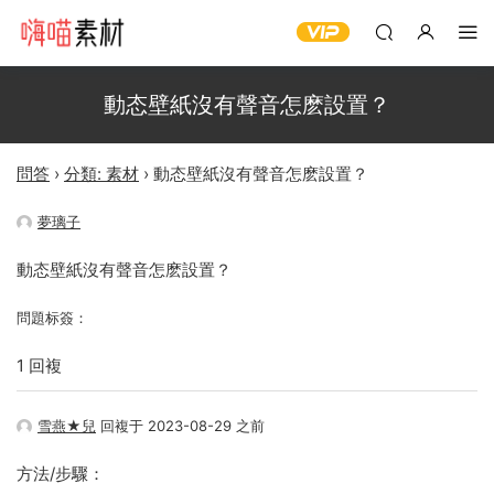
動态壁紙沒有聲音怎麽設置？
問答
›
分類: 素材
›
動态壁紙沒有聲音怎麽設置？
夢璃子
動态壁紙沒有聲音怎麽設置？
問題标簽：
1 回複
雪燕★兒
回複于 2023-08-29 之前
方法/步驟：