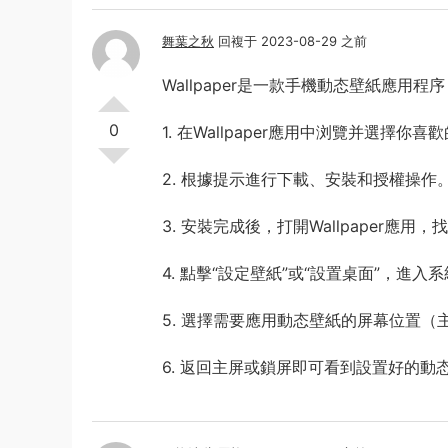
舞葉之秋
回複于 2023-08-29 之前
Wallpaper是一款手機動态壁紙應用程
0
1. 在Wallpaper應用中浏覽并選擇你
2. 根據提示進行下載、安裝和授權操作
3. 安裝完成後，打開Wallpaper應
4. 點擊“設定壁紙”或“設置桌面”，進
5. 選擇需要應用動态壁紙的屏幕位置（
6. 返回主屏或鎖屏即可看到設置好的動