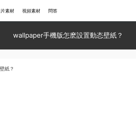
圖片素材
視頻素材
問答
wallpaper手機版怎麽設置動态壁紙？
态壁紙？