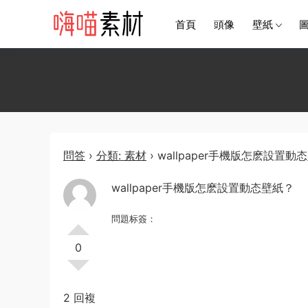
首頁
頭像
壁紙
問答
›
分類: 素材
›
wallpaper手機版怎麽設置動
wallpaper手機版怎麽設置動态壁紙？
問題标簽：
0
2 回複