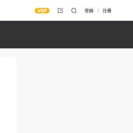
登錄
注冊