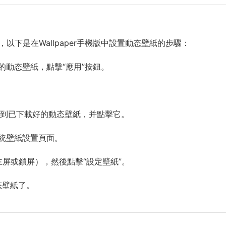
序，以下是在Wallpaper手機版中設置動态壁紙的步驟：
喜歡的動态壁紙，點擊“應用”按鈕。
。
用，找到已下載好的動态壁紙，并點擊它。
入系統壁紙設置頁面。
主屏或鎖屏），然後點擊“設定壁紙”。
态壁紙了。