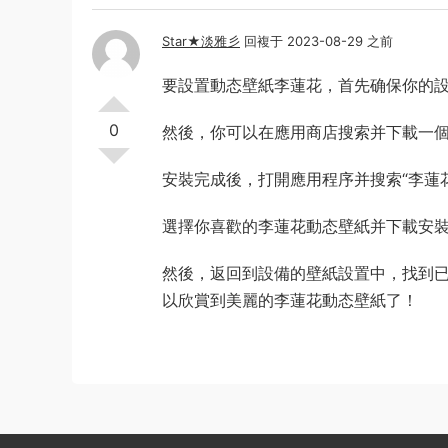
Star★淡雅彡
回複于 2023-08-29 之前
要設置動态壁紙李蓮花，首先确保你的
0
然後，你可以在應用商店搜索并下載一個
安裝完成後，打開應用程序并搜索“李蓮
選擇你喜歡的李蓮花動态壁紙并下載安
然後，返回到設備的壁紙設置中，找到
以欣賞到美麗的李蓮花動态壁紙了！