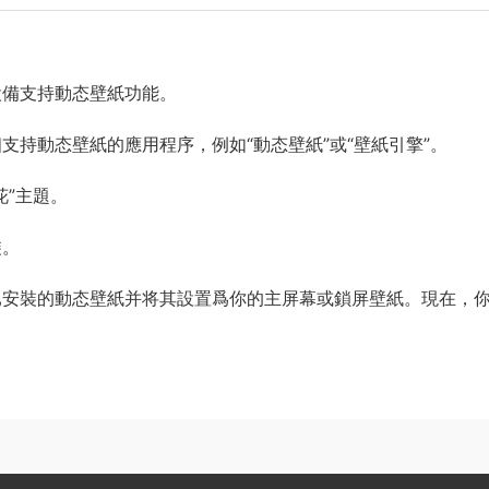
設備支持動态壁紙功能。
支持動态壁紙的應用程序，例如“動态壁紙”或“壁紙引擎”。
花”主題。
裝。
已安裝的動态壁紙并将其設置爲你的主屏幕或鎖屏壁紙。現在，