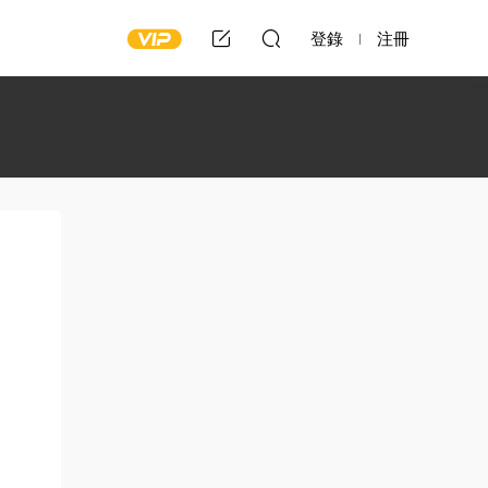
登錄
注冊