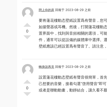
戀上你的床
回複于 2023-08-29 之前
要将蓮花樓動态壁紙設置爲有聲音，您
如揚聲器或耳機。然後，打開蓮花樓動态
0
置界面中，找到與音頻相關的選項，可
件，通常可以從設備的媒體庫中選擇。
壁紙應該已經設置爲有聲音了。請注意
轉身說再見
回複于 2023-08-29 之前
設置蓮花樓動态壁紙有聲音很簡單，首
己想要的音樂，接着勾選“啓用聲音”即
0
或者是聯動動畫，動靜結合，讓久看不