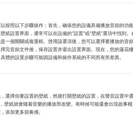
可以按照以下步驟操作：首先，确保您的設備具備播放音頻的功
壁紙設置界面，通常可以在設備的“設置”或“壁紙”選項中找到。
能是一個開關或複選框。啓用該選項後，您可以選擇要播放的音
選擇完音頻文件後，保存設置并退出設置界面。現在，您的蓮花
，具體的設置步驟可能因設備和操作系統的不同而有所差異。
先，選擇你要設置的壁紙，然後打開壁紙的設置，在聲音設置中
可，壁紙就會随着音樂的播放而改變。有時候可能還會出現故事模
厭，添加更多節奏感。